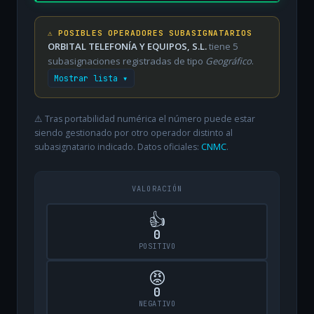
⚠️ POSIBLES OPERADORES SUBASIGNATARIOS
ORBITAL TELEFONÍA Y EQUIPOS, S.L.
tiene 5
subasignaciones registradas de tipo
Geográfico
.
Mostrar lista ▾
⚠️ Tras portabilidad numérica el número puede estar
siendo gestionado por otro operador distinto al
subasignatario indicado. Datos oficiales:
CNMC
.
VALORACIÓN
👍
0
POSITIVO
😡
0
NEGATIVO