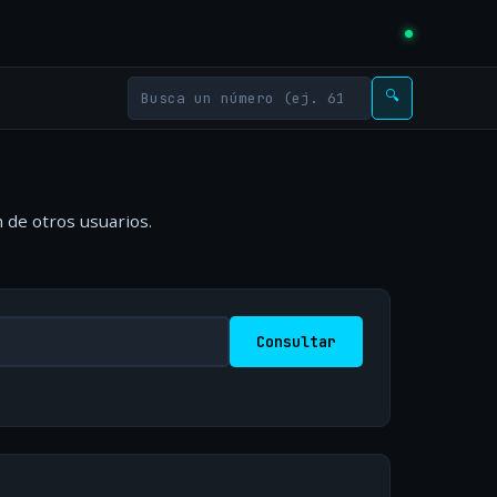
🔍
 de otros usuarios.
Consultar