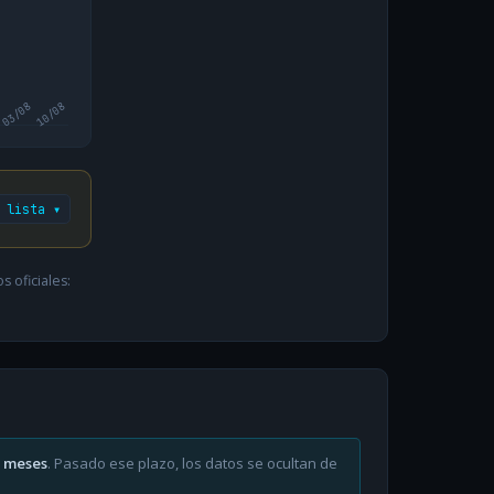
03/08
10/08
 lista ▾
 oficiales:
6 meses
. Pasado ese plazo, los datos se ocultan de