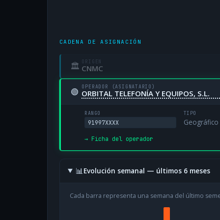
CADENA DE ASIGNACIÓN
ORIGEN
🏛
CNMC
OPERADOR (ASIGNATARIO)
🟢
ORBITAL TELEFONÍA Y EQUIPOS, S.L.
RANGO
TIPO
Geográfico
91997XXXX
→ Ficha del operador
📊
Evolución semanal — últimos 6 meses
Cada barra representa una semana del último sem