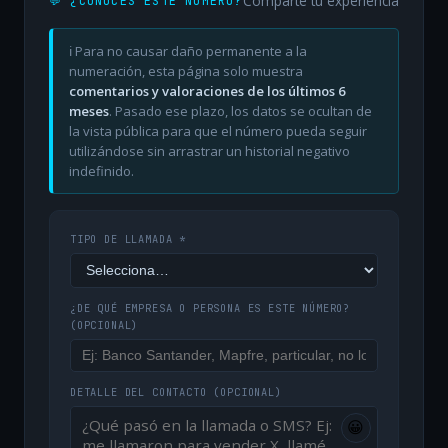
Comparte tu experiencia
💬 ¿CONOCES ESTE NÚMERO?
ℹ️ Para no causar daño permanente a la
numeración, esta página solo muestra
comentarios y valoraciones de los últimos 6
meses
. Pasado ese plazo, los datos se ocultan de
la vista pública para que el número pueda seguir
utilizándose sin arrastrar un historial negativo
indefinido.
TIPO DE LLAMADA *
¿DE QUÉ EMPRESA O PERSONA ES ESTE NÚMERO?
(OPCIONAL)
DETALLE DEL CONTACTO
(OPCIONAL)
😀