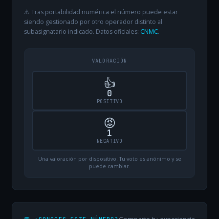
⚠️ Tras portabilidad numérica el número puede estar
siendo gestionado por otro operador distinto al
subasignatario indicado. Datos oficiales:
CNMC
.
VALORACIÓN
👍
0
POSITIVO
😡
1
NEGATIVO
Una valoración por dispositivo. Tu voto es anónimo y se
puede cambiar.