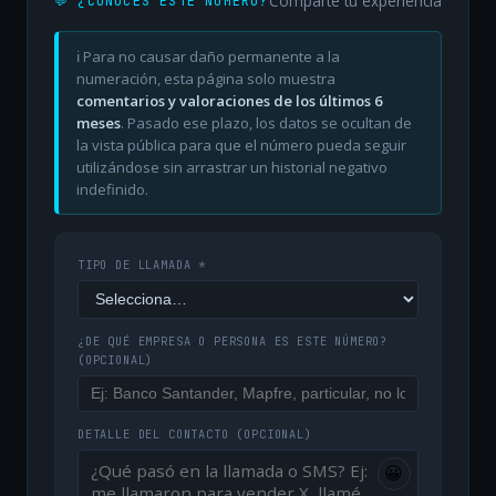
Comparte tu experiencia
💬 ¿CONOCES ESTE NÚMERO?
ℹ️ Para no causar daño permanente a la
numeración, esta página solo muestra
comentarios y valoraciones de los últimos 6
meses
. Pasado ese plazo, los datos se ocultan de
la vista pública para que el número pueda seguir
utilizándose sin arrastrar un historial negativo
indefinido.
TIPO DE LLAMADA *
¿DE QUÉ EMPRESA O PERSONA ES ESTE NÚMERO?
(OPCIONAL)
DETALLE DEL CONTACTO
(OPCIONAL)
😀