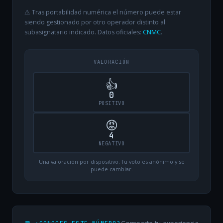
⚠️ Tras portabilidad numérica el número puede estar
siendo gestionado por otro operador distinto al
subasignatario indicado. Datos oficiales:
CNMC
.
VALORACIÓN
👍
0
POSITIVO
😡
4
NEGATIVO
Una valoración por dispositivo. Tu voto es anónimo y se
puede cambiar.