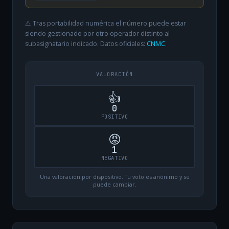
⚠️ Tras portabilidad numérica el número puede estar
siendo gestionado por otro operador distinto al
subasignatario indicado. Datos oficiales:
CNMC
.
VALORACIÓN
👍
0
POSITIVO
😡
1
NEGATIVO
Una valoración por dispositivo. Tu voto es anónimo y se
puede cambiar.