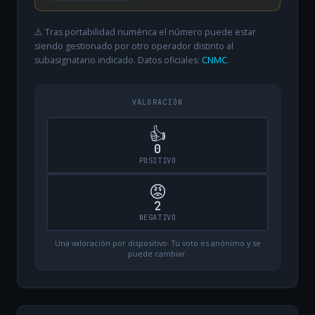
⚠️ Tras portabilidad numérica el número puede estar
siendo gestionado por otro operador distinto al
subasignatario indicado. Datos oficiales:
CNMC
.
VALORACIÓN
👍
0
POSITIVO
😡
2
NEGATIVO
Una valoración por dispositivo. Tu voto es anónimo y se
puede cambiar.