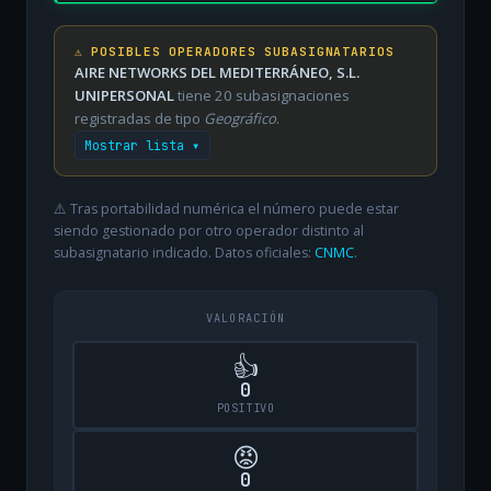
⚠️ POSIBLES OPERADORES SUBASIGNATARIOS
AIRE NETWORKS DEL MEDITERRÁNEO, S.L.
UNIPERSONAL
tiene 20 subasignaciones
registradas de tipo
Geográfico
.
Mostrar lista ▾
⚠️ Tras portabilidad numérica el número puede estar
siendo gestionado por otro operador distinto al
subasignatario indicado. Datos oficiales:
CNMC
.
VALORACIÓN
👍
0
POSITIVO
😡
0