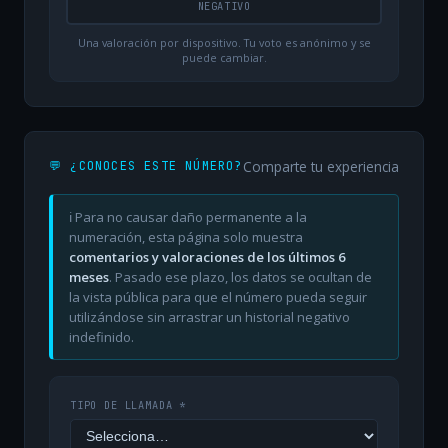
NEGATIVO
Una valoración por dispositivo. Tu voto es anónimo y se
puede cambiar.
Comparte tu experiencia
💬 ¿CONOCES ESTE NÚMERO?
ℹ️ Para no causar daño permanente a la
numeración, esta página solo muestra
comentarios y valoraciones de los últimos 6
meses
. Pasado ese plazo, los datos se ocultan de
la vista pública para que el número pueda seguir
utilizándose sin arrastrar un historial negativo
indefinido.
TIPO DE LLAMADA *