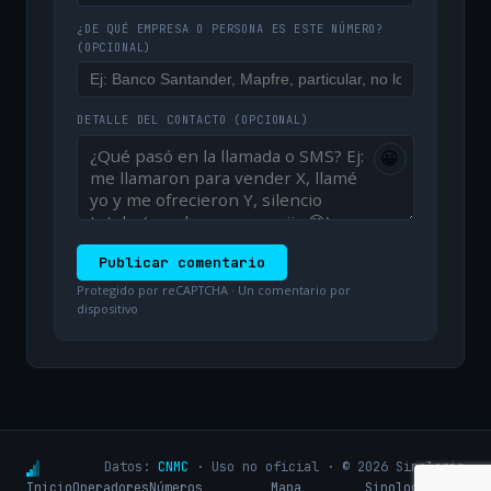
¿DE QUÉ EMPRESA O PERSONA ES ESTE NÚMERO?
(OPCIONAL)
DETALLE DEL CONTACTO
(OPCIONAL)
😀
Publicar comentario
Protegido por reCAPTCHA · Un comentario por
dispositivo
Datos:
CNMC
· Uso no oficial · © 2026 Sinologic
Inicio
Operadores
Números
Mapa
Sinologic.net