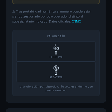
⚠️ Tras portabilidad numérica el número puede estar
siendo gestionado por otro operador distinto al
subasignatario indicado. Datos oficiales:
CNMC
.
VALORACIÓN
👍
0
POSITIVO
😡
2
NEGATIVO
Una valoración por dispositivo. Tu voto es anónimo y se
puede cambiar.