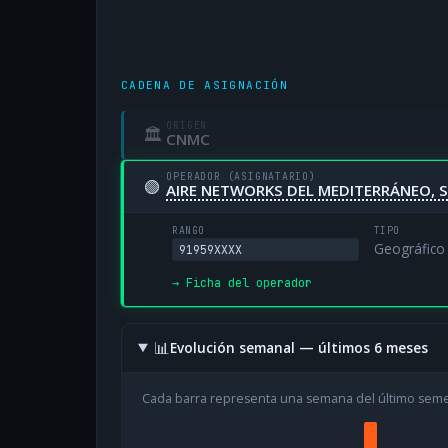
CADENA DE ASIGNACIÓN
ORIGEN
🏛
CNMC
OPERADOR (ASIGNATARIO)
🟢
AIRE NETWORKS DEL MEDITERRÁNEO, S
RANGO
TIPO
Geográfico
91959XXXX
→ Ficha del operador
📊
Evolución semanal — últimos 6 meses
Cada barra representa una semana del último sem