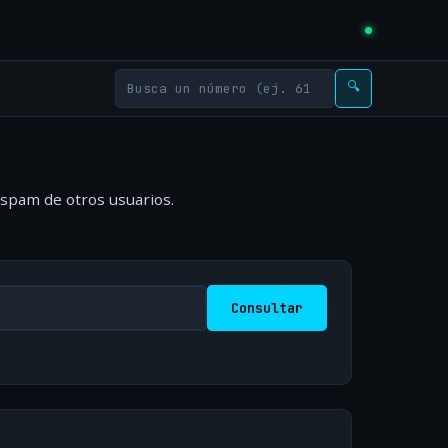
🔍
 spam de otros usuarios.
Consultar