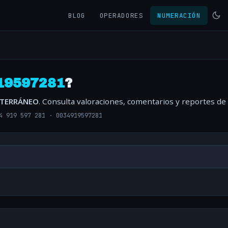
BLOG
OPERADORES
NUMERACIÓN
19597281
?
ITERRÁNEO
. Consulta valoraciones, comentarios y reportes de
4 919 597 281
·
0034919597281