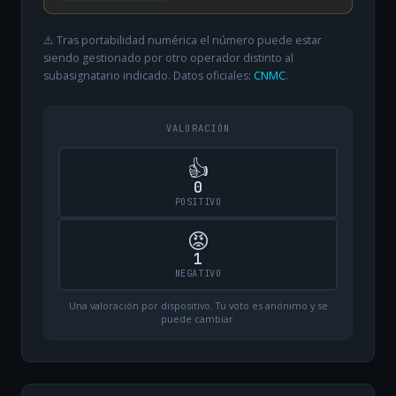
⚠️ Tras portabilidad numérica el número puede estar
siendo gestionado por otro operador distinto al
subasignatario indicado. Datos oficiales:
CNMC
.
VALORACIÓN
👍
0
POSITIVO
😡
1
NEGATIVO
Una valoración por dispositivo. Tu voto es anónimo y se
puede cambiar.