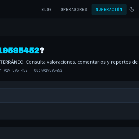
BLOG
OPERADORES
NUMERACIÓN
19595452
?
ITERRÁNEO
. Consulta valoraciones, comentarios y reportes de
4 919 595 452
·
0034919595452