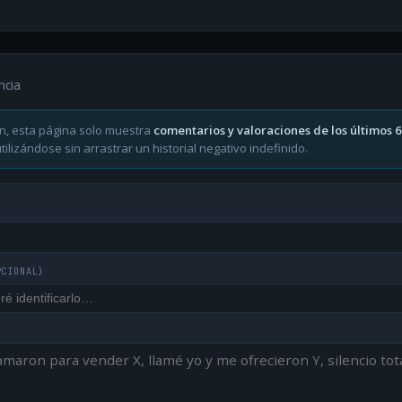
ncia
n, esta página solo muestra
comentarios y valoraciones de los últimos 
ilizándose sin arrastrar un historial negativo indefinido.
PCIONAL)