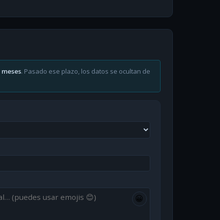
6 meses
. Pasado ese plazo, los datos se ocultan de
😀