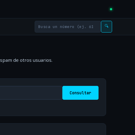
🔍
 spam de otros usuarios.
Consultar