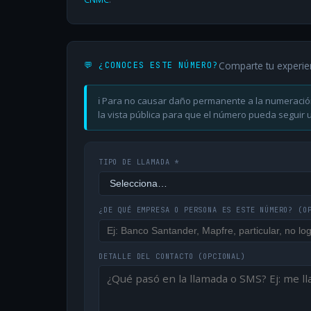
Comparte tu experie
💬 ¿CONOCES ESTE NÚMERO?
ℹ️ Para no causar daño permanente a la numeració
la vista pública para que el número pueda seguir ut
TIPO DE LLAMADA *
¿DE QUÉ EMPRESA O PERSONA ES ESTE NÚMERO?
(O
DETALLE DEL CONTACTO
(OPCIONAL)