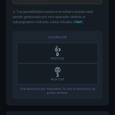
⚠️ Tras portabilidad numérica el número puede estar
siendo gestionado por otro operador distinto al
subasignatario indicado. Datos oficiales:
CNMC
.
VALORACIÓN
👍
0
POSITIVO
😡
3
NEGATIVO
Una valoración por dispositivo. Tu voto es anónimo y se
puede cambiar.