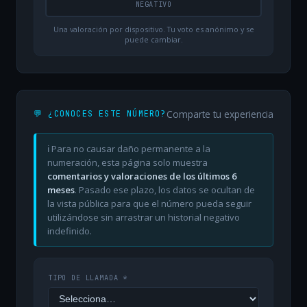
NEGATIVO
Una valoración por dispositivo. Tu voto es anónimo y se
puede cambiar.
Comparte tu experiencia
💬 ¿CONOCES ESTE NÚMERO?
ℹ️ Para no causar daño permanente a la
numeración, esta página solo muestra
comentarios y valoraciones de los últimos 6
meses
. Pasado ese plazo, los datos se ocultan de
la vista pública para que el número pueda seguir
utilizándose sin arrastrar un historial negativo
indefinido.
TIPO DE LLAMADA *