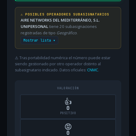
⚠️ POSIBLES OPERADORES SUBASIGNATARIOS
AIRE NETWORKS DEL MEDITERRÁNEO, S.L.
UNIPERSONAL
tiene 20 subasignaciones
registradas de tipo
Geográfico
.
Mostrar lista ▾
⚠️ Tras portabilidad numérica el número puede estar
siendo gestionado por otro operador distinto al
subasignatario indicado. Datos oficiales:
CNMC
.
VALORACIÓN
👍
0
POSITIVO
😡
0