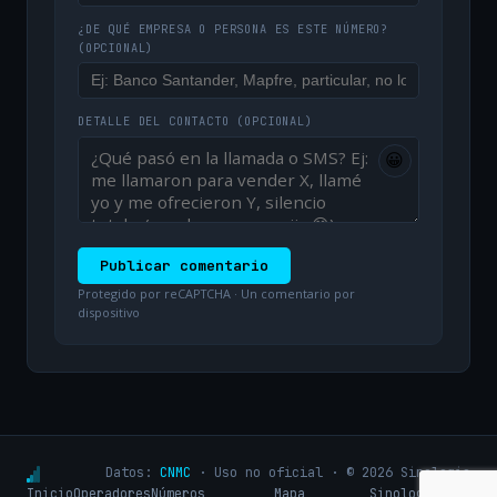
¿DE QUÉ EMPRESA O PERSONA ES ESTE NÚMERO?
(OPCIONAL)
DETALLE DEL CONTACTO
(OPCIONAL)
😀
Publicar comentario
Protegido por reCAPTCHA · Un comentario por
dispositivo
Datos:
CNMC
· Uso no oficial · © 2026 Sinologic
Inicio
Operadores
Números
Mapa
Sinologic.net