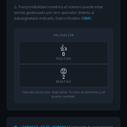
⚠️ Tras portabilidad numérica el número puede estar
siendo gestionado por otro operador distinto al
subasignatario indicado. Datos oficiales:
CNMC
.
VALORACIÓN
👍
0
POSITIVO
😡
2
NEGATIVO
Una valoración por dispositivo. Tu voto es anónimo y se
puede cambiar.