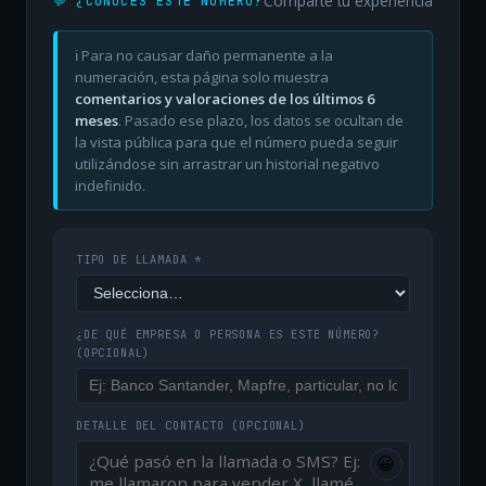
Comparte tu experiencia
💬 ¿CONOCES ESTE NÚMERO?
ℹ️ Para no causar daño permanente a la
numeración, esta página solo muestra
comentarios y valoraciones de los últimos 6
meses
. Pasado ese plazo, los datos se ocultan de
la vista pública para que el número pueda seguir
utilizándose sin arrastrar un historial negativo
indefinido.
TIPO DE LLAMADA *
¿DE QUÉ EMPRESA O PERSONA ES ESTE NÚMERO?
(OPCIONAL)
DETALLE DEL CONTACTO
(OPCIONAL)
😀