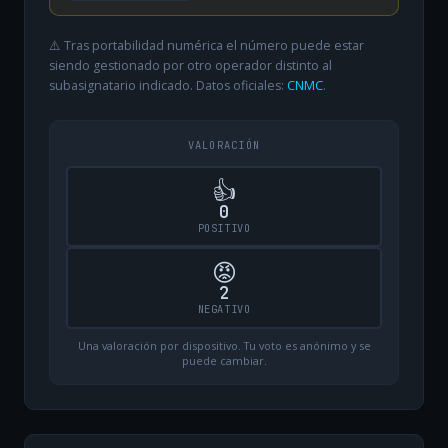
⚠️ Tras portabilidad numérica el número puede estar
siendo gestionado por otro operador distinto al
subasignatario indicado. Datos oficiales:
CNMC
.
VALORACIÓN
👍
0
POSITIVO
😡
2
NEGATIVO
Una valoración por dispositivo. Tu voto es anónimo y se
puede cambiar.