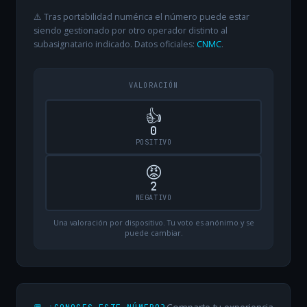
⚠️ Tras portabilidad numérica el número puede estar
siendo gestionado por otro operador distinto al
subasignatario indicado. Datos oficiales:
CNMC
.
VALORACIÓN
👍
0
POSITIVO
😡
2
NEGATIVO
Una valoración por dispositivo. Tu voto es anónimo y se
puede cambiar.