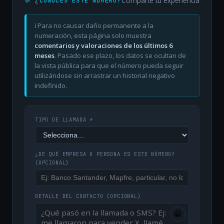
Comparte tu experiencia
💬 ¿CONOCES ESTE NÚMERO?
ℹ️ Para no causar daño permanente a la
numeración, esta página solo muestra
comentarios y valoraciones de los últimos 6
meses
. Pasado ese plazo, los datos se ocultan de
la vista pública para que el número pueda seguir
utilizándose sin arrastrar un historial negativo
indefinido.
TIPO DE LLAMADA *
¿DE QUÉ EMPRESA O PERSONA ES ESTE NÚMERO?
(OPCIONAL)
DETALLE DEL CONTACTO
(OPCIONAL)
😀