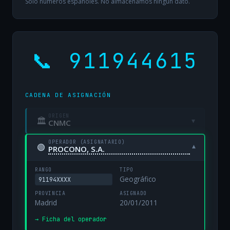
Solo números españoles. No almacenamos ningún dato.
📞 911944615
CADENA DE ASIGNACIÓN
ORIGEN
🏛
▾
CNMC
OPERADOR (ASIGNATARIO)
🟢
▾
PROCONO, S.A.
RANGO
TIPO
Geográfico
91194XXXX
PROVINCIA
ASIGNADO
Madrid
20/01/2011
→ Ficha del operador