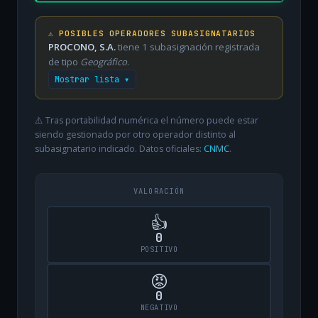
⚠️ POSIBLES OPERADORES SUBASIGNATARIOS
PROCONO, S.A.
tiene 1 subasignación registrada
de tipo
Geográfico
.
Mostrar lista ▾
⚠️ Tras portabilidad numérica el número puede estar
siendo gestionado por otro operador distinto al
subasignatario indicado. Datos oficiales:
CNMC
.
VALORACIÓN
👍
0
POSITIVO
😡
0
NEGATIVO