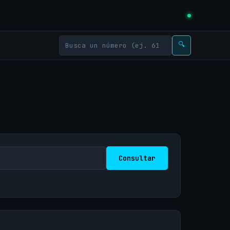
🔍
Consultar