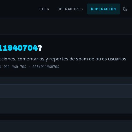
BLOG
OPERADORES
NUMERACIÓN
11940704
?
raciones, comentarios y reportes de spam de otros usuarios.
4 911 940 704
·
0034911940704