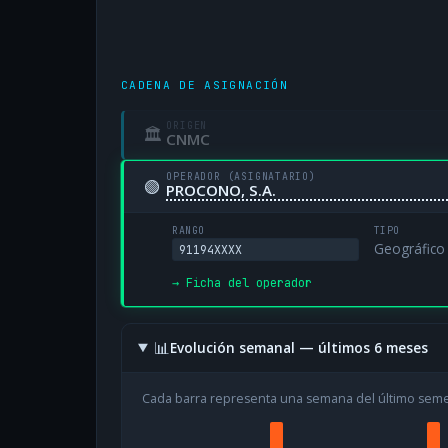
CADENA DE ASIGNACIÓN
ORIGEN
🏛
CNMC
OPERADOR (ASIGNATARIO)
🟢
PROCONO, S.A.
RANGO
TIPO
Geográfico
91194XXXX
→ Ficha del operador
📊
Evolución semanal — últimos 6 meses
Cada barra representa una semana del último sem