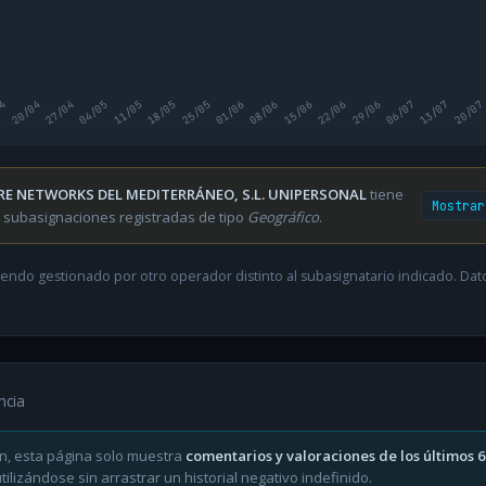
04
20/04
27/04
04/05
11/05
18/05
25/05
01/06
08/06
15/06
22/06
29/06
06/07
13/07
20/07
RE NETWORKS DEL MEDITERRÁNEO, S.L. UNIPERSONAL
tiene
Mostrar
 subasignaciones registradas de tipo
Geográfico
.
endo gestionado por otro operador distinto al subasignatario indicado. Datos
ncia
n, esta página solo muestra
comentarios y valoraciones de los últimos 
ilizándose sin arrastrar un historial negativo indefinido.