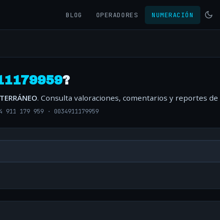
BLOG
OPERADORES
NUMERACIÓN
11179959
?
ITERRÁNEO
. Consulta valoraciones, comentarios y reportes de
4 911 179 959
·
0034911179959