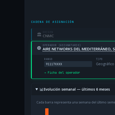
CADENA DE ASIGNACIÓN
ORIGEN
🏛
CNMC
OPERADOR (ASIGNATARIO)
🟢
AIRE NETWORKS DEL MEDITERRÁNEO, S
RANGO
TIPO
Geográfico
91117XXXX
→ Ficha del operador
📊
Evolución semanal — últimos 6 meses
Cada barra representa una semana del último sem