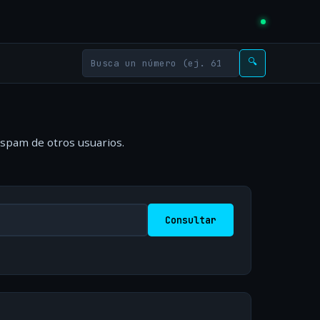
🔍
 spam de otros usuarios.
Consultar