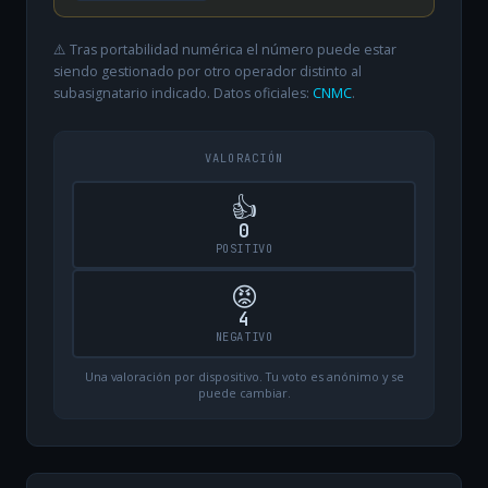
⚠️ Tras portabilidad numérica el número puede estar
siendo gestionado por otro operador distinto al
subasignatario indicado. Datos oficiales:
CNMC
.
VALORACIÓN
👍
0
POSITIVO
😡
4
NEGATIVO
Una valoración por dispositivo. Tu voto es anónimo y se
puede cambiar.