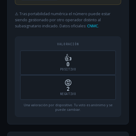
⚠️ Tras portabilidad numérica el número puede estar
siendo gestionado por otro operador distinto al
subasignatario indicado. Datos oficiales:
CNMC
.
VALORACIÓN
👍
0
POSITIVO
😡
2
NEGATIVO
Una valoración por dispositivo. Tu voto es anónimo y se
puede cambiar.