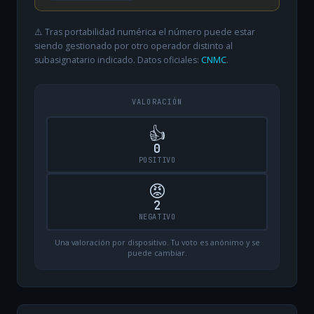
⚠️ Tras portabilidad numérica el número puede estar
siendo gestionado por otro operador distinto al
subasignatario indicado. Datos oficiales:
CNMC
.
VALORACIÓN
👍
0
POSITIVO
😡
2
NEGATIVO
Una valoración por dispositivo. Tu voto es anónimo y se
puede cambiar.