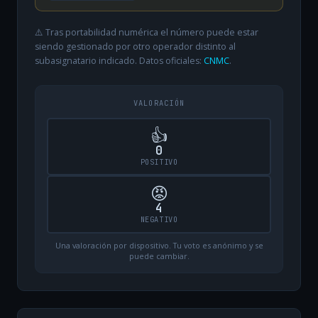
⚠️ Tras portabilidad numérica el número puede estar
siendo gestionado por otro operador distinto al
subasignatario indicado. Datos oficiales:
CNMC
.
VALORACIÓN
👍
0
POSITIVO
😡
4
NEGATIVO
Una valoración por dispositivo. Tu voto es anónimo y se
puede cambiar.