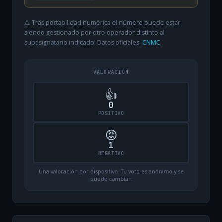
⚠️ Tras portabilidad numérica el número puede estar
siendo gestionado por otro operador distinto al
subasignatario indicado. Datos oficiales:
CNMC
.
VALORACIÓN
👍
0
POSITIVO
😡
1
NEGATIVO
Una valoración por dispositivo. Tu voto es anónimo y se
puede cambiar.