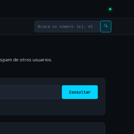
🔍
 spam de otros usuarios.
Consultar