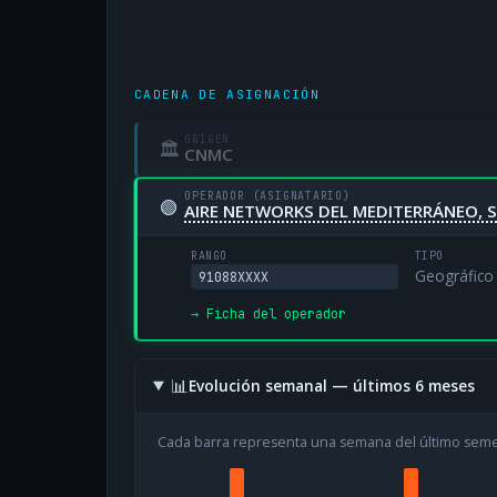
CADENA DE ASIGNACIÓN
ORIGEN
🏛
CNMC
OPERADOR (ASIGNATARIO)
🟢
AIRE NETWORKS DEL MEDITERRÁNEO, S
RANGO
TIPO
Geográfico
91088XXXX
→ Ficha del operador
📊
Evolución semanal — últimos 6 meses
Cada barra representa una semana del último sem