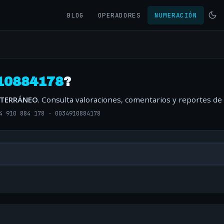
BLOG
OPERADORES
NUMERACIÓN
10884178
?
ITERRÁNEO
. Consulta valoraciones, comentarios y reportes de
4 910 884 178
·
0034910884178