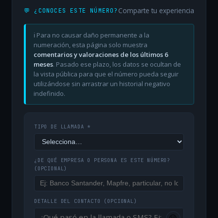
Comparte tu experiencia
💬 ¿CONOCES ESTE NÚMERO?
ℹ️ Para no causar daño permanente a la
numeración, esta página solo muestra
comentarios y valoraciones de los últimos 6
meses
. Pasado ese plazo, los datos se ocultan de
la vista pública para que el número pueda seguir
utilizándose sin arrastrar un historial negativo
indefinido.
TIPO DE LLAMADA *
¿DE QUÉ EMPRESA O PERSONA ES ESTE NÚMERO?
(OPCIONAL)
DETALLE DEL CONTACTO
(OPCIONAL)