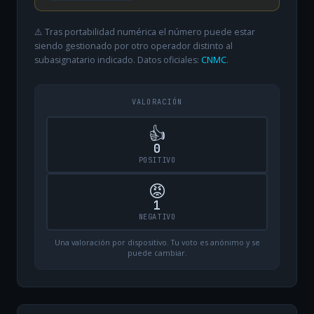
⚠️ Tras portabilidad numérica el número puede estar
siendo gestionado por otro operador distinto al
subasignatario indicado. Datos oficiales:
CNMC
.
VALORACIÓN
👍
0
POSITIVO
😡
1
NEGATIVO
Una valoración por dispositivo. Tu voto es anónimo y se
puede cambiar.