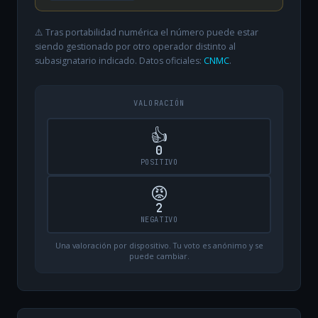
⚠️ Tras portabilidad numérica el número puede estar
siendo gestionado por otro operador distinto al
subasignatario indicado. Datos oficiales:
CNMC
.
VALORACIÓN
👍
0
POSITIVO
😡
2
NEGATIVO
Una valoración por dispositivo. Tu voto es anónimo y se
puede cambiar.