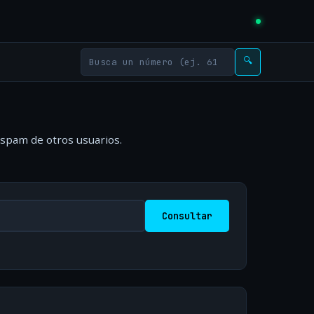
🔍
 spam de otros usuarios.
Consultar