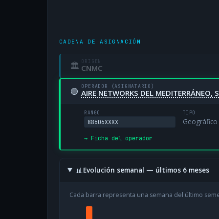
CADENA DE ASIGNACIÓN
ORIGEN
🏛
CNMC
OPERADOR (ASIGNATARIO)
🟢
AIRE NETWORKS DEL MEDITERRÁNEO, S
RANGO
TIPO
Geográfico
88606XXXX
→ Ficha del operador
📊
Evolución semanal — últimos 6 meses
Cada barra representa una semana del último sem