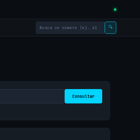
🔍
Consultar