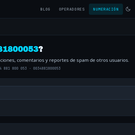
BLOG
OPERADORES
NUMERACIÓN
81800053
?
raciones, comentarios y reportes de spam de otros usuarios.
4 881 800 053
·
0034881800053