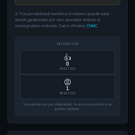
⚠️ Tras portabilidad numérica el número puede estar
siendo gestionado por otro operador distinto al
subasignatario indicado. Datos oficiales:
CNMC
.
VALORACIÓN
👍
0
POSITIVO
😡
1
NEGATIVO
Una valoración por dispositivo. Tu voto es anónimo y se
puede cambiar.