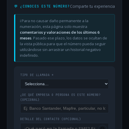
Comparte tu experiencia
💬 ¿CONOCES ESTE NÚMERO?
ℹ️ Para no causar daño permanente a la
numeración, esta página solo muestra
comentarios y valoraciones de los últimos 6
meses
. Pasado ese plazo, los datos se ocultan de
la vista pública para que el número pueda seguir
utilizándose sin arrastrar un historial negativo
indefinido.
TIPO DE LLAMADA *
¿DE QUÉ EMPRESA O PERSONA ES ESTE NÚMERO?
(OPCIONAL)
DETALLE DEL CONTACTO
(OPCIONAL)