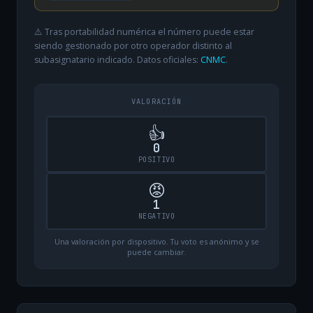
⚠️ Tras portabilidad numérica el número puede estar
siendo gestionado por otro operador distinto al
subasignatario indicado. Datos oficiales:
CNMC
.
VALORACIÓN
👍
0
POSITIVO
😡
1
NEGATIVO
Una valoración por dispositivo. Tu voto es anónimo y se
puede cambiar.