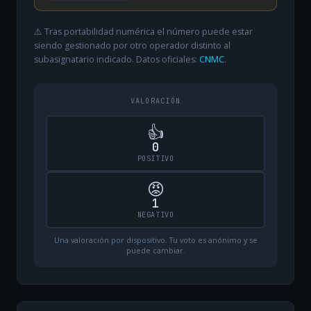
⚠️ Tras portabilidad numérica el número puede estar
siendo gestionado por otro operador distinto al
subasignatario indicado. Datos oficiales:
CNMC
.
VALORACIÓN
👍
0
POSITIVO
😡
1
NEGATIVO
Una valoración por dispositivo. Tu voto es anónimo y se
puede cambiar.