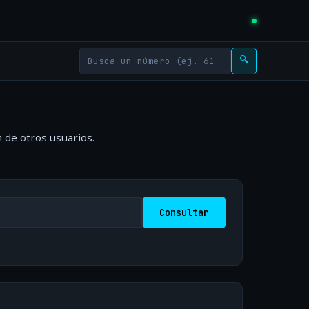
🔍
 de otros usuarios.
Consultar