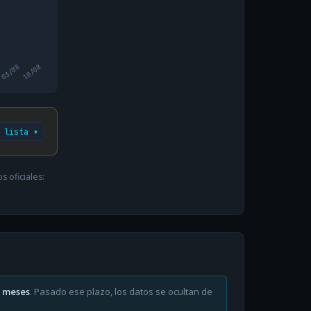
03/08
10/08
 lista ▾
 oficiales:
6 meses
. Pasado ese plazo, los datos se ocultan de