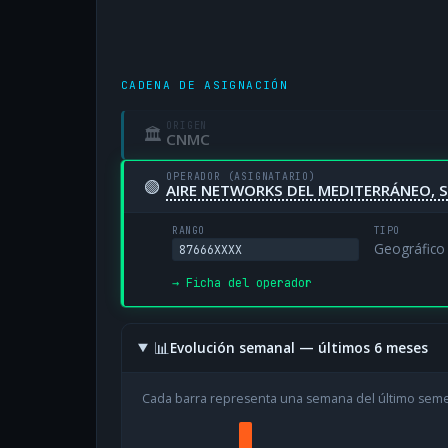
CADENA DE ASIGNACIÓN
ORIGEN
🏛
CNMC
OPERADOR (ASIGNATARIO)
🟢
AIRE NETWORKS DEL MEDITERRÁNEO, S
RANGO
TIPO
Geográfico
87666XXXX
→ Ficha del operador
📊
Evolución semanal — últimos 6 meses
Cada barra representa una semana del último sem