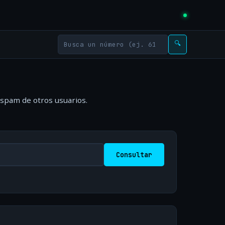
🔍
 spam de otros usuarios.
Consultar