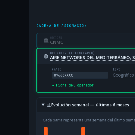
CADENA DE ASIGNACIÓN
ORIGEN
🏛
CNMC
OPERADOR (ASIGNATARIO)
🟢
AIRE NETWORKS DEL MEDITERRÁNEO, S
RANGO
TIPO
Geográfico
87666XXXX
→ Ficha del operador
📊
Evolución semanal — últimos 6 meses
Cada barra representa una semana del último sem