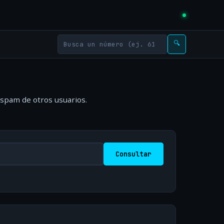
🔍
 spam de otros usuarios.
Consultar