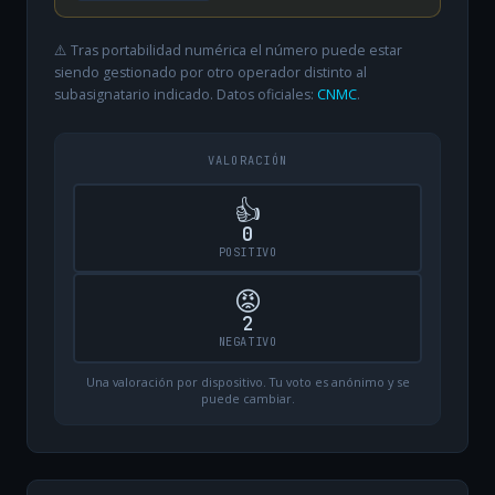
⚠️ Tras portabilidad numérica el número puede estar
siendo gestionado por otro operador distinto al
subasignatario indicado. Datos oficiales:
CNMC
.
VALORACIÓN
👍
0
POSITIVO
😡
2
NEGATIVO
Una valoración por dispositivo. Tu voto es anónimo y se
puede cambiar.