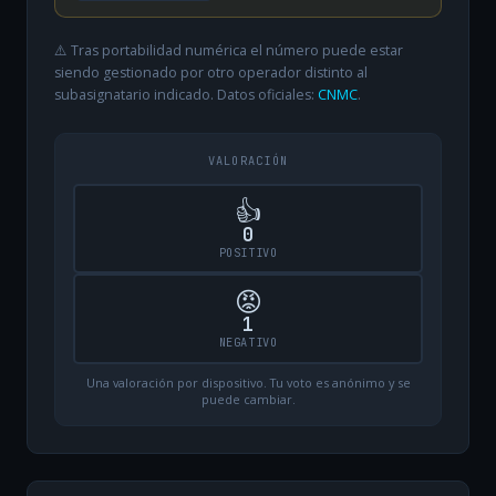
⚠️ Tras portabilidad numérica el número puede estar
siendo gestionado por otro operador distinto al
subasignatario indicado. Datos oficiales:
CNMC
.
VALORACIÓN
👍
0
POSITIVO
😡
1
NEGATIVO
Una valoración por dispositivo. Tu voto es anónimo y se
puede cambiar.