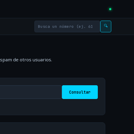
🔍
 spam de otros usuarios.
Consultar