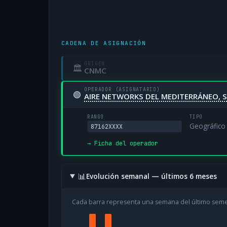
CADENA DE ASIGNACIÓN
ORIGEN
🏛
CNMC
OPERADOR (ASIGNATARIO)
🟢
AIRE NETWORKS DEL MEDITERRÁNEO, S
RANGO
TIPO
Geográfico
87162XXXX
→ Ficha del operador
📊
Evolución semanal — últimos 6 meses
Cada barra representa una semana del último sem