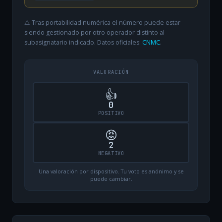
⚠️ Tras portabilidad numérica el número puede estar
siendo gestionado por otro operador distinto al
subasignatario indicado. Datos oficiales:
CNMC
.
VALORACIÓN
👍
0
POSITIVO
😡
2
NEGATIVO
Una valoración por dispositivo. Tu voto es anónimo y se
puede cambiar.