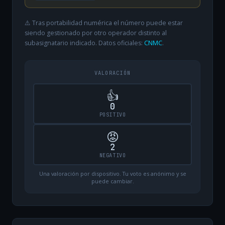
⚠️ Tras portabilidad numérica el número puede estar
siendo gestionado por otro operador distinto al
subasignatario indicado. Datos oficiales:
CNMC
.
VALORACIÓN
👍
0
POSITIVO
😡
2
NEGATIVO
Una valoración por dispositivo. Tu voto es anónimo y se
puede cambiar.