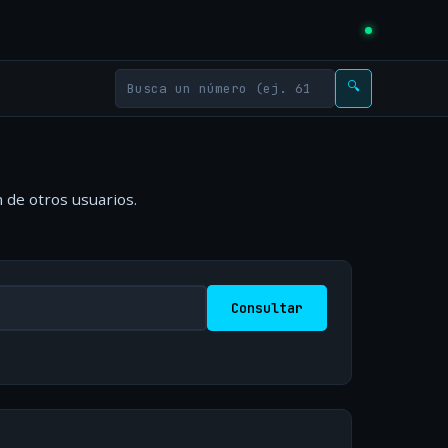
🔍
 de otros usuarios.
Consultar