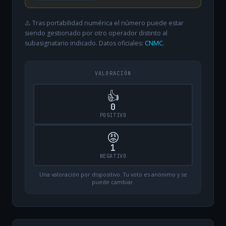
⚠️ Tras portabilidad numérica el número puede estar
siendo gestionado por otro operador distinto al
subasignatario indicado. Datos oficiales:
CNMC
.
VALORACIÓN
👍
0
POSITIVO
😡
1
NEGATIVO
Una valoración por dispositivo. Tu voto es anónimo y se
puede cambiar.