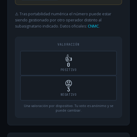
⚠️ Tras portabilidad numérica el número puede estar
siendo gestionado por otro operador distinto al
subasignatario indicado. Datos oficiales:
CNMC
.
VALORACIÓN
👍
0
POSITIVO
😡
3
NEGATIVO
Una valoración por dispositivo. Tu voto es anónimo y se
puede cambiar.