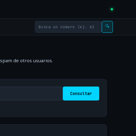
🔍
 spam de otros usuarios.
Consultar