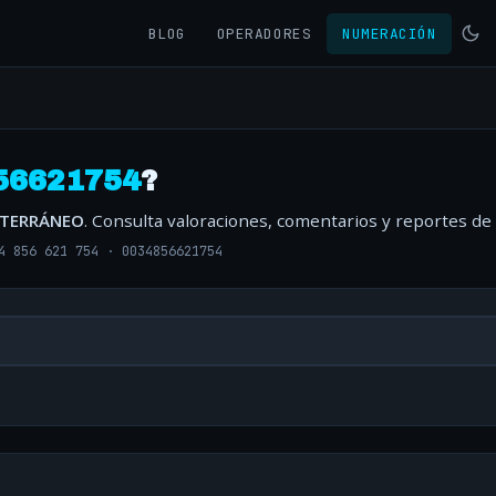
BLOG
OPERADORES
NUMERACIÓN
56621754
?
ITERRÁNEO
. Consulta valoraciones, comentarios y reportes de
4 856 621 754
·
0034856621754