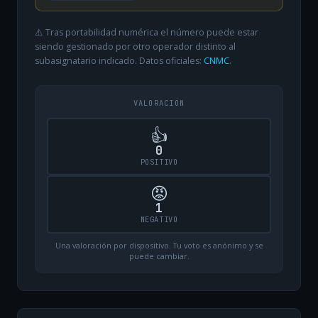
⚠️ Tras portabilidad numérica el número puede estar
siendo gestionado por otro operador distinto al
subasignatario indicado. Datos oficiales:
CNMC
.
VALORACIÓN
👍
0
POSITIVO
😡
1
NEGATIVO
Una valoración por dispositivo. Tu voto es anónimo y se
puede cambiar.