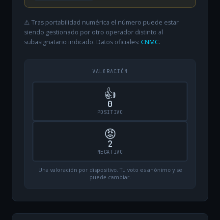
⚠️ Tras portabilidad numérica el número puede estar
siendo gestionado por otro operador distinto al
subasignatario indicado. Datos oficiales:
CNMC
.
VALORACIÓN
👍
0
POSITIVO
😡
2
NEGATIVO
Una valoración por dispositivo. Tu voto es anónimo y se
puede cambiar.