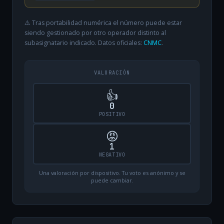
⚠️ Tras portabilidad numérica el número puede estar
siendo gestionado por otro operador distinto al
subasignatario indicado. Datos oficiales:
CNMC
.
VALORACIÓN
👍
0
POSITIVO
😡
1
NEGATIVO
Una valoración por dispositivo. Tu voto es anónimo y se
puede cambiar.