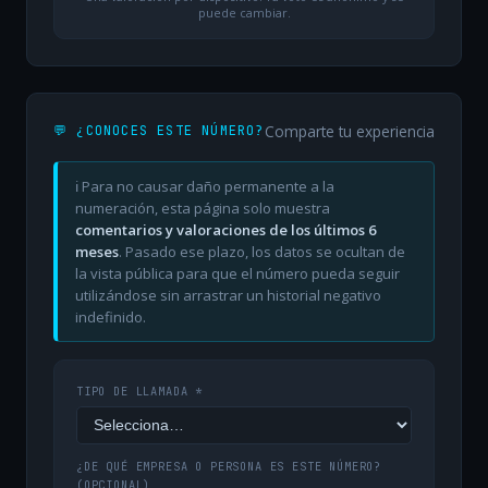
puede cambiar.
Comparte tu experiencia
💬 ¿CONOCES ESTE NÚMERO?
ℹ️ Para no causar daño permanente a la
numeración, esta página solo muestra
comentarios y valoraciones de los últimos 6
meses
. Pasado ese plazo, los datos se ocultan de
la vista pública para que el número pueda seguir
utilizándose sin arrastrar un historial negativo
indefinido.
TIPO DE LLAMADA *
¿DE QUÉ EMPRESA O PERSONA ES ESTE NÚMERO?
(OPCIONAL)