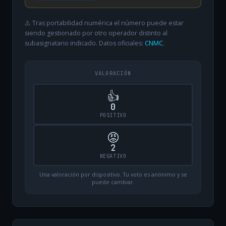
⚠️ Tras portabilidad numérica el número puede estar
siendo gestionado por otro operador distinto al
subasignatario indicado. Datos oficiales:
CNMC
.
VALORACIÓN
👍
0
POSITIVO
😡
2
NEGATIVO
Una valoración por dispositivo. Tu voto es anónimo y se
puede cambiar.