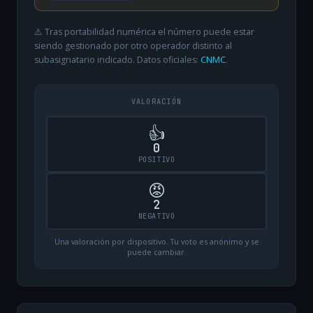
⚠️ Tras portabilidad numérica el número puede estar
siendo gestionado por otro operador distinto al
subasignatario indicado. Datos oficiales:
CNMC
.
VALORACIÓN
👍
0
POSITIVO
😡
2
NEGATIVO
Una valoración por dispositivo. Tu voto es anónimo y se
puede cambiar.